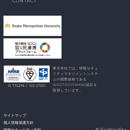
CONTACT
東京本社では、情報セキュ
リティマネジメントシステ
ムの国際規格である
ISO27001/ISMSの認証を
取得しています。
サイトマップ
個人情報保護方針
© EcoNaviSta
情報セキュリティ方針