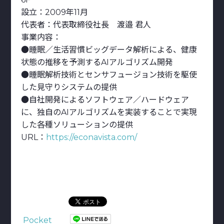
設立：2009年11月
代表者：代表取締役社長 渡邉 君人
事業内容：
●睡眠／生活習慣ビッグデータ解析による、健康
状態の推移を予測するAIアルゴリズム開発
●睡眠解析技術とセンサフュージョン技術を駆使
した見守りシステムの提供
●自社開発によるソフトウェア／ハードウェア
に、独自のAIアルゴリズムを実装することで実現
した各種ソリューションの提供
URL：
https://econavista.com/
Pocket