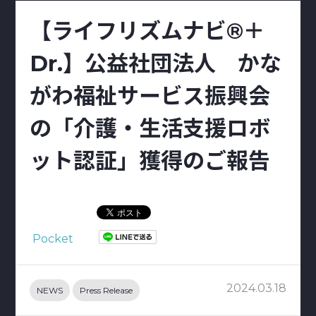
【ライフリズムナビ®＋
Dr.】公益社団法人 かな
がわ福祉サービス振興会
の「介護・生活支援ロボ
ット認証」獲得のご報告
Pocket
2024.03.18
NEWS
Press Release