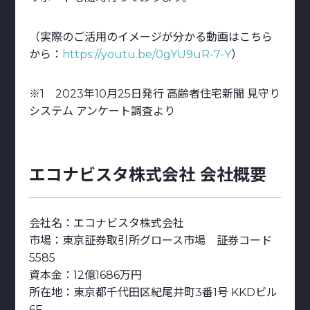
（実際のご活用のイメージが分かる動画はこちら
から：
https://youtu.be/0gYU9uR-7-Y
）
※1 2023年10月25日発行 高齢者住宅新聞 見守り
システム アンケート調査より
エコナビスタ株式会社 会社概要
会社名：エコナビスタ株式会社
市場：東京証券取引所グロース市場 証券コード
5585
資本金：12億1686万円
所在地：東京都千代田区紀尾井町3番1号 KKDビル
6F