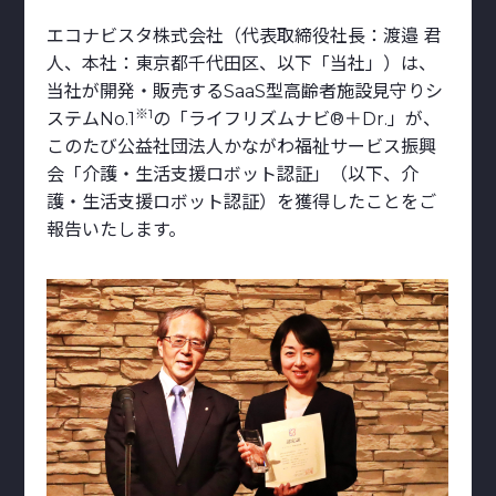
エコナビスタ株式会社（代表取締役社長：渡邉 君
人、本社：東京都千代田区、以下「当社」）は、
当社が開発・販売するSaaS型高齢者施設見守りシ
※1
ステムNo.1
の「ライフリズムナビ®＋Dr.」が、
このたび公益社団法人かながわ福祉サービス振興
会「介護・生活支援ロボット認証」（以下、介
護・生活支援ロボット認証）を獲得したことをご
報告いたします。