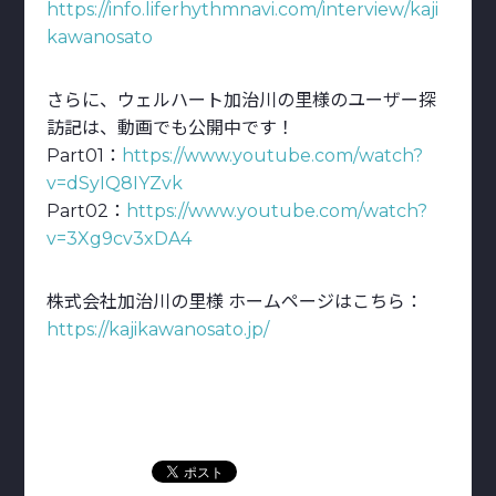
https://info.liferhythmnavi.com/interview/kaji
kawanosato
さらに、ウェルハート加治川の里様のユーザー探
訪記は、動画でも公開中です！
Part01：
https://www.youtube.com/watch?
v=dSyIQ8IYZvk
Part02：
https://www.youtube.com/watch?
v=3Xg9cv3xDA4
株式会社加治川の里様 ホームページはこちら：
https://kajikawanosato.jp/