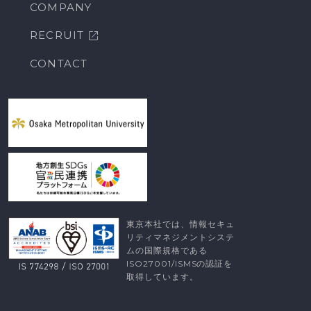
COMPANY
RECRUIT
CONTACT
東京本社では、情報セキュ
リティマネジメントシステ
ムの国際規格である
ISO27001/ISMSの認証を
取得しています。