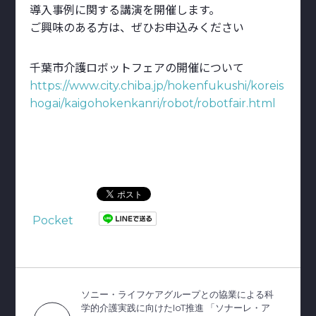
導入事例に関する講演を開催します。
ご興味のある方は、ぜひお申込みください
千葉市介護ロボットフェアの開催について
https://www.city.chiba.jp/hokenfukushi/koreis
hogai/kaigohokenkanri/robot/robotfair.html
Pocket
ソニー・ライフケアグループとの協業による科
学的介護実践に向けたIoT推進 「ソナーレ・ア