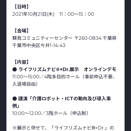
【日時】
2021年10月21日(木) 11：00～15：00
【会場】
蘇我コミュニティーセンター 〒260-0834 千葉県
千葉市中央区今井1-14-43
【内容】
● ライフリズムナビ®+Dr.展示 オンラインデモ
11:00～15:00／4階多目的ホール（事前申込不要、
入退場自由）
●
講演「介護ロボット・ICTの動向及び導入事
例」
10:00～12:00／3階ホール（申込制）
※展示と併せて、「ライフリズムナビ®+Dr.」の